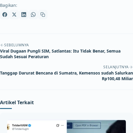
Bagikan:
Navigasi artikel
SEBELUMNYA
Viral Dugaan Pungli SIM, Satlantas: Itu Tidak Benar, Semua
Sudah Sesuai Peraturan
SELANJUTNYA
Tanggap Darurat Bencana di Sumatra, Kemensos sudah Salurkan
Rp100,48 Miliar
Artikel Terkait