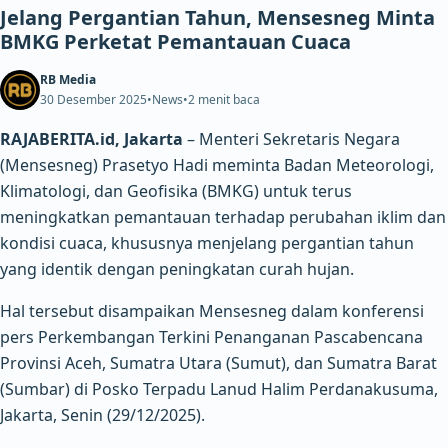
Jelang Pergantian Tahun, Mensesneg Minta
BMKG Perketat Pemantauan Cuaca
RB Media
30 Desember 2025
•
News
•
2 menit baca
RAJABERITA.id, Jakarta
– Menteri Sekretaris Negara
(Mensesneg) Prasetyo Hadi meminta Badan Meteorologi,
Klimatologi, dan Geofisika (BMKG) untuk terus
meningkatkan pemantauan terhadap perubahan iklim dan
kondisi cuaca, khususnya menjelang pergantian tahun
yang identik dengan peningkatan curah hujan.
Hal tersebut disampaikan Mensesneg dalam konferensi
pers Perkembangan Terkini Penanganan Pascabencana
Provinsi Aceh, Sumatra Utara (Sumut), dan Sumatra Barat
(Sumbar) di Posko Terpadu Lanud Halim Perdanakusuma,
Jakarta, Senin (29/12/2025).