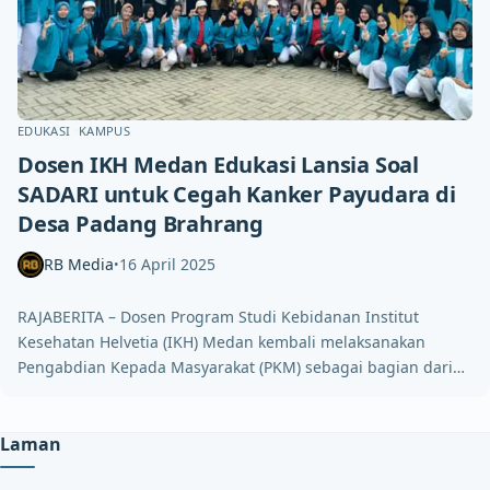
EDUKASI
KAMPUS
Dosen IKH Medan Edukasi Lansia Soal
SADARI untuk Cegah Kanker Payudara di
Desa Padang Brahrang
RB Media
16 April 2025
•
RAJABERITA – Dosen Program Studi Kebidanan Institut
Kesehatan Helvetia (IKH) Medan kembali melaksanakan
Pengabdian Kepada Masyarakat (PKM) sebagai bagian dari…
Laman