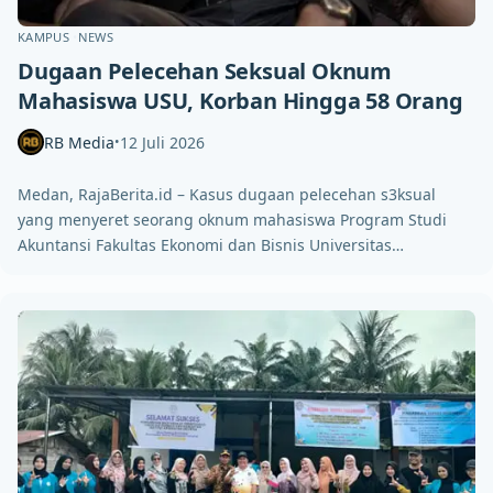
KAMPUS
NEWS
Dugaan Pelecehan Seksual Oknum
Mahasiswa USU, Korban Hingga 58 Orang
RB Media
12 Juli 2026
•
Medan, RajaBerita.id – Kasus dugaan pelecehan s3ksual
yang menyeret seorang oknum mahasiswa Program Studi
Akuntansi Fakultas Ekonomi dan Bisnis Universitas…