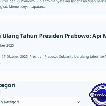
.id– Presiden RI Prabowo Subianto menyatakan Indonesia telah be
ingkat. Menurutnya, capaian…
ri Ulang Tahun Presiden Prabowo: Api 
ober 2025
i, 17 Oktober 2025, Presiden Prabowo Subianto berulang tahun ke
g…
tegori
ori