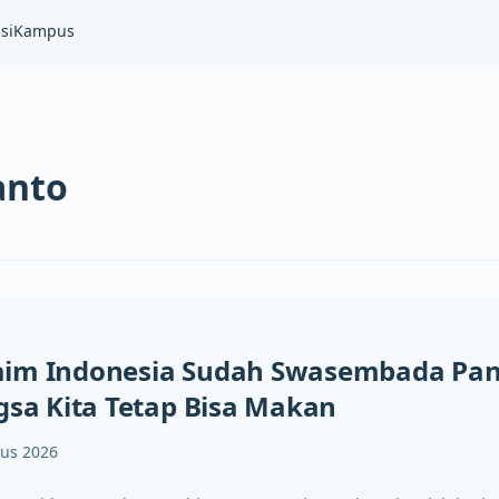
si
Kampus
anto
aim Indonesia Sudah Swasembada Pa
ngsa Kita Tetap Bisa Makan
tus 2026