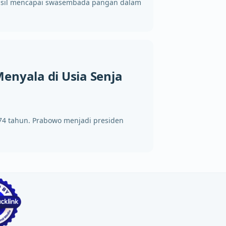
rhasil mencapai swasembada pangan dalam
Menyala di Usia Senja
-74 tahun. Prabowo menjadi presiden