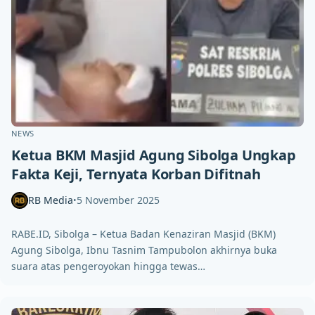
NEWS
Ketua BKM Masjid Agung Sibolga Ungkap
Fakta Keji, Ternyata Korban Difitnah
RB Media
5 November 2025
•
RABE.ID, Sibolga – Ketua Badan Kenaziran Masjid (BKM)
Agung Sibolga, Ibnu Tasnim Tampubolon akhirnya buka
suara atas pengeroyokan hingga tewas…