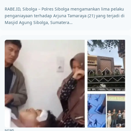
RABE.ID, Sibolga – Polres Sibolga mengamankan lima pelaku
penganiayaan terhadap Arjuna Tamaraya (21) yang terjadi di
Masjid Agung Sibolga, Sumatera…
NEWS