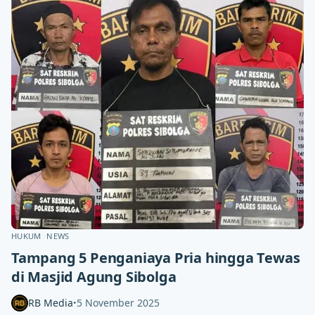
HUKUM
NEWS
Tampang 5 Penganiaya Pria hingga Tewas
di Masjid Agung Sibolga
RB Media
5 November 2025
•