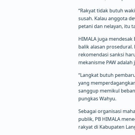
“Rakyat tidak butuh waki
susah. Kalau anggota d
petani dan nelayan, it
HIMALA juga mendesak B
balik alasan prosedural
rekomendasi sanksi harus
mekanisme PAW adalah j
“Langkat butuh pembaru
yang memperdagangkan k
sanggup memikul beban 
pungkas Wahyu.
Sebagai organisasi maha
publik, PB HIMALA mene
rakyat di Kabupaten Lan