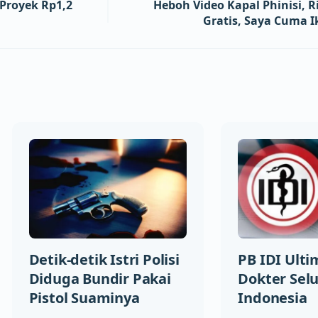
Proyek Rp1,2
Heboh Video Kapal Phinisi, R
Gratis, Saya Cuma 
Detik-detik Istri Polisi
PB IDI Ult
Diduga Bundir Pakai
Dokter Sel
Pistol Suaminya
Indonesia