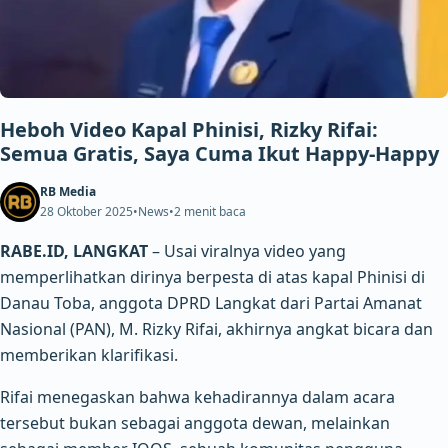
Heboh Video Kapal Phinisi, Rizky Rifai:
Semua Gratis, Saya Cuma Ikut Happy-Happy
RB Media
28 Oktober 2025
•
News
•
2 menit baca
RABE.ID, LANGKAT
– Usai viralnya video yang
memperlihatkan dirinya berpesta di atas kapal Phinisi di
Danau Toba, anggota DPRD Langkat dari Partai Amanat
Nasional (PAN), M. Rizky Rifai, akhirnya angkat bicara dan
memberikan klarifikasi.
Rifai menegaskan bahwa kehadirannya dalam acara
tersebut bukan sebagai anggota dewan, melainkan