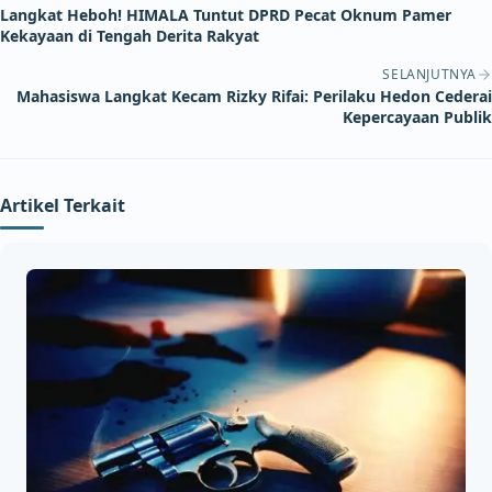
Langkat Heboh! HIMALA Tuntut DPRD Pecat Oknum Pamer
Kekayaan di Tengah Derita Rakyat
SELANJUTNYA
Mahasiswa Langkat Kecam Rizky Rifai: Perilaku Hedon Cederai
Kepercayaan Publik
Artikel Terkait