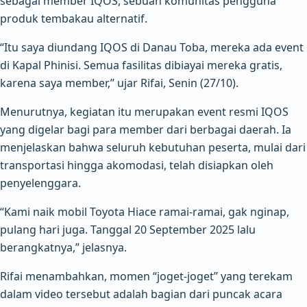
sebagai member IQOS, sebuah komunitas pengguna
produk tembakau alternatif.
“Itu saya diundang IQOS di Danau Toba, mereka ada event
di Kapal Phinisi. Semua fasilitas dibiayai mereka gratis,
karena saya member,” ujar Rifai, Senin (27/10).
Menurutnya, kegiatan itu merupakan event resmi IQOS
yang digelar bagi para member dari berbagai daerah. Ia
menjelaskan bahwa seluruh kebutuhan peserta, mulai dari
transportasi hingga akomodasi, telah disiapkan oleh
penyelenggara.
“Kami naik mobil Toyota Hiace ramai-ramai, gak nginap,
pulang hari juga. Tanggal 20 September 2025 lalu
berangkatnya,” jelasnya.
Rifai menambahkan, momen “joget-joget” yang terekam
dalam video tersebut adalah bagian dari puncak acara