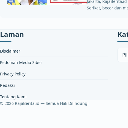
Jakarta, RajaBerita.
Serikat, bocor dan 
Laman
Ka
Kateg
Disclaimer
Pedoman Media Siber
Privacy Policy
Redaksi
Tentang Kami
© 2026 RajaBerita.id — Semua Hak Dilindungi