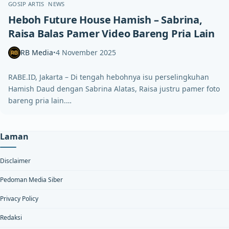
GOSIP ARTIS
NEWS
Heboh Future House Hamish – Sabrina,
Raisa Balas Pamer Video Bareng Pria Lain
RB Media
4 November 2025
•
RABE.ID, Jakarta – Di tengah hebohnya isu perselingkuhan
Hamish Daud dengan Sabrina Alatas, Raisa justru pamer foto
bareng pria lain.…
Laman
Disclaimer
Pedoman Media Siber
Privacy Policy
Redaksi