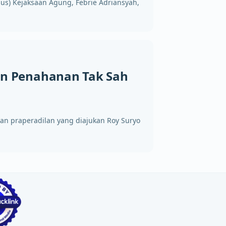
us) Kejaksaan Agung, Febrie Adriansyah,
an Penahanan Tak Sah
tan praperadilan yang diajukan Roy Suryo