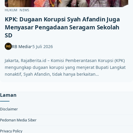
HUKUM
NEWS
KPK: Dugaan Korupsi Syah Afandin Juga
Menyasar Pengadaan Seragam Sekolah
SD
RB Media
5 Juli 2026
•
Jakarta, RajaBerita.id – Komisi Pemberantasan Korupsi (KPK)
mengungkap dugaan korupsi yang menjerat Bupati Langkat
nonaktif, Syah Afandin, tidak hanya berkaitan…
Laman
Disclaimer
Pedoman Media Siber
Privacy Policy