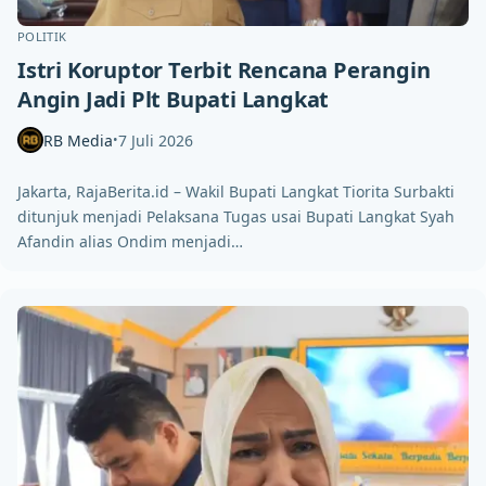
POLITIK
Istri Koruptor Terbit Rencana Perangin
Angin Jadi Plt Bupati Langkat
RB Media
7 Juli 2026
•
Jakarta, RajaBerita.id – Wakil Bupati Langkat Tiorita Surbakti
ditunjuk menjadi Pelaksana Tugas usai Bupati Langkat Syah
Afandin alias Ondim menjadi…