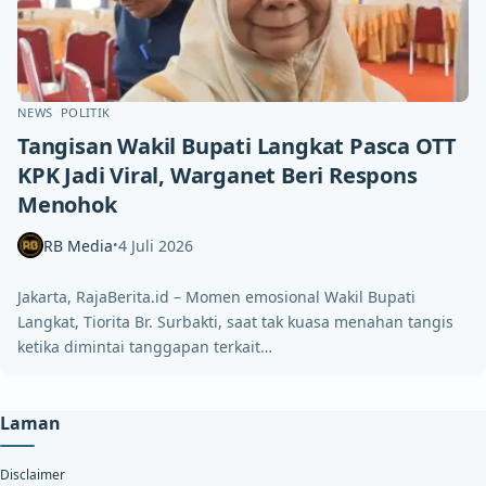
NEWS
POLITIK
Tangisan Wakil Bupati Langkat Pasca OTT
KPK Jadi Viral, Warganet Beri Respons
Menohok
RB Media
4 Juli 2026
•
Jakarta, RajaBerita.id – Momen emosional Wakil Bupati
Langkat, Tiorita Br. Surbakti, saat tak kuasa menahan tangis
ketika dimintai tanggapan terkait…
Laman
Disclaimer