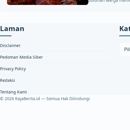
puluhan warga mem
Laman
Ka
Kateg
Disclaimer
Pedoman Media Siber
Privacy Policy
Redaksi
Tentang Kami
© 2026 RajaBerita.id — Semua Hak Dilindungi