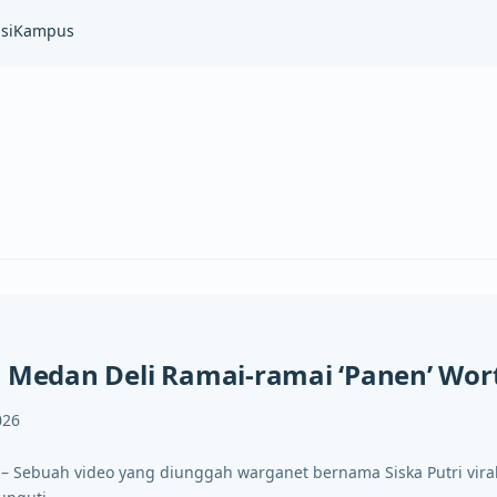
si
Kampus
a Medan Deli Ramai-ramai ‘Panen’ Wor
026
 – Sebuah video yang diunggah warganet bernama Siska Putri vira