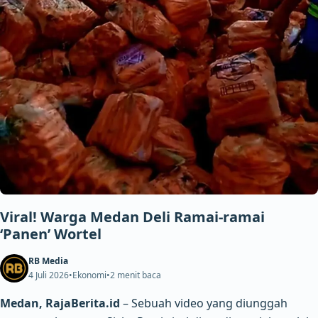
Viral! Warga Medan Deli Ramai-ramai
‘Panen’ Wortel
RB Media
4 Juli 2026
•
Ekonomi
•
2 menit baca
Medan, RajaBerita.id
– Sebuah video yang diunggah