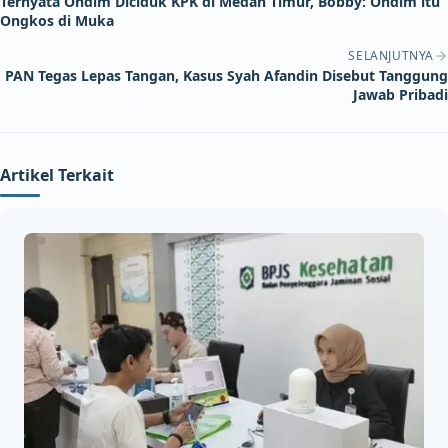
Ternyata Ondim Diciduk KPK di Medan Timur, Bobby: Ondim itu
Ongkos di Muka
SELANJUTNYA
PAN Tegas Lepas Tangan, Kasus Syah Afandin Disebut Tanggung
Jawab Pribadi
Artikel Terkait