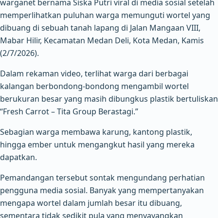
warganet bernama Siska Putri viral di media sosial setelah
memperlihatkan puluhan warga memunguti wortel yang
dibuang di sebuah tanah lapang di Jalan Mangaan VIII,
Mabar Hilir, Kecamatan Medan Deli, Kota Medan, Kamis
(2/7/2026).
Dalam rekaman video, terlihat warga dari berbagai
kalangan berbondong-bondong mengambil wortel
berukuran besar yang masih dibungkus plastik bertuliskan
“Fresh Carrot – Tita Group Berastagi.”
Sebagian warga membawa karung, kantong plastik,
hingga ember untuk mengangkut hasil yang mereka
dapatkan.
Pemandangan tersebut sontak mengundang perhatian
pengguna media sosial. Banyak yang mempertanyakan
mengapa wortel dalam jumlah besar itu dibuang,
sementara tidak sedikit pula yang menyayangkan