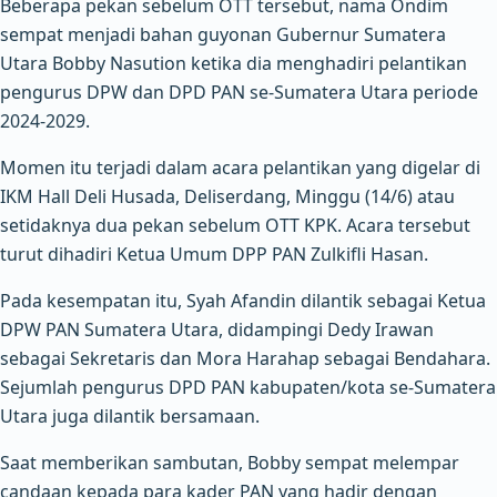
Beberapa pekan sebelum OTT tersebut, nama Ondim
sempat menjadi bahan guyonan Gubernur Sumatera
Utara Bobby Nasution ketika dia menghadiri pelantikan
pengurus DPW dan DPD PAN se-Sumatera Utara periode
2024-2029.
Momen itu terjadi dalam acara pelantikan yang digelar di
IKM Hall Deli Husada, Deliserdang, Minggu (14/6) atau
setidaknya dua pekan sebelum OTT KPK. Acara tersebut
turut dihadiri Ketua Umum DPP PAN Zulkifli Hasan.
Pada kesempatan itu, Syah Afandin dilantik sebagai Ketua
DPW PAN Sumatera Utara, didampingi Dedy Irawan
sebagai Sekretaris dan Mora Harahap sebagai Bendahara.
Sejumlah pengurus DPD PAN kabupaten/kota se-Sumatera
Utara juga dilantik bersamaan.
Saat memberikan sambutan, Bobby sempat melempar
candaan kepada para kader PAN yang hadir dengan