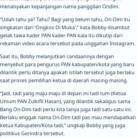
menanyakan kepanjangan nama panggilan Ondim.
“Udah tahu ya? Tahu? Bagi yang belum tahu, On-Dim itu
singkatan dari ‘Ongkos Di Muka’,” kata Bobby disambut
gelak tawa kader PAN kader PAN kala itu dikutip dari
rekaman video acara tersebut pada unggahan Instagram.
Saat itu, Bobby melanjutkan candaannya dengan
menyebut para pengurus PAN kabupaten/kota yang baru
dilantik perlu ditanya apakah istilah tersebut juga berlaku
saat proses pemilihan ketua di daerah masing-masing.
“Jadi, tadi yang maju-maju di depan ini tadi tum (Ketua
Umum PAN Zulkifli Hasan), yang dilantik sekaligus sama
Bang On-Dim tadi perlu kita tanya juga tadi satu-satu ini.
Berlaku enggak nama On-Dim tadi pas mau mendapatkan
ketua Kabupaten/Kota tadi,” ungkap Bobby yang juga
politikus Gerindra tersebut.