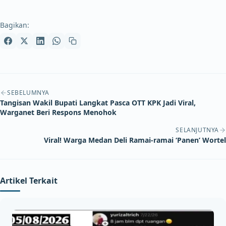
Bagikan:
Navigasi artikel
SEBELUMNYA
Tangisan Wakil Bupati Langkat Pasca OTT KPK Jadi Viral,
Warganet Beri Respons Menohok
SELANJUTNYA
Viral! Warga Medan Deli Ramai-ramai ‘Panen’ Wortel
Artikel Terkait