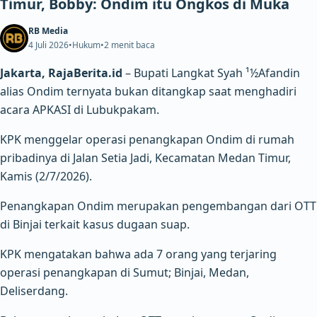
Timur, Bobby: Ondim itu Ongkos di Muka
RB Media
4 Juli 2026
•
Hukum
•
2 menit baca
Jakarta, RajaBerita.id
– Bupati Langkat Syah ¹½Afandin
alias Ondim ternyata bukan ditangkap saat menghadiri
acara APKASI di Lubukpakam.
KPK menggelar operasi penangkapan Ondim di rumah
pribadinya di Jalan Setia Jadi, Kecamatan Medan Timur,
Kamis (2/7/2026).
Penangkapan Ondim merupakan pengembangan dari OTT
di Binjai terkait kasus dugaan suap.
KPK mengatakan bahwa ada 7 orang yang terjaring
operasi penangkapan di Sumut; Binjai, Medan,
Deliserdang.