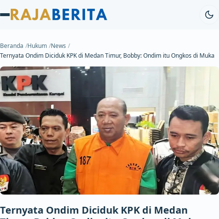
Beranda
Hukum
News
Ternyata Ondim Diciduk KPK di Medan Timur, Bobby: Ondim itu Ongkos di Muka
Ternyata Ondim Diciduk KPK di Medan