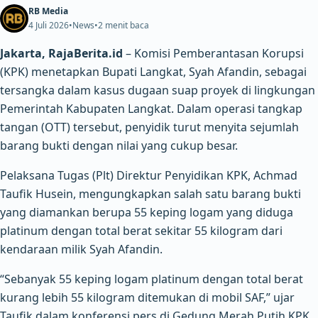
RB Media
4 Juli 2026
•
News
•
2 menit baca
Jakarta, RajaBerita.id
– Komisi Pemberantasan Korupsi
(KPK) menetapkan Bupati Langkat, Syah Afandin, sebagai
tersangka dalam kasus dugaan suap proyek di lingkungan
Pemerintah Kabupaten Langkat. Dalam operasi tangkap
tangan (OTT) tersebut, penyidik turut menyita sejumlah
barang bukti dengan nilai yang cukup besar.
Pelaksana Tugas (Plt) Direktur Penyidikan KPK, Achmad
Taufik Husein, mengungkapkan salah satu barang bukti
yang diamankan berupa 55 keping logam yang diduga
platinum dengan total berat sekitar 55 kilogram dari
kendaraan milik Syah Afandin.
“Sebanyak 55 keping logam platinum dengan total berat
kurang lebih 55 kilogram ditemukan di mobil SAF,” ujar
Taufik dalam konferensi pers di Gedung Merah Putih KPK,