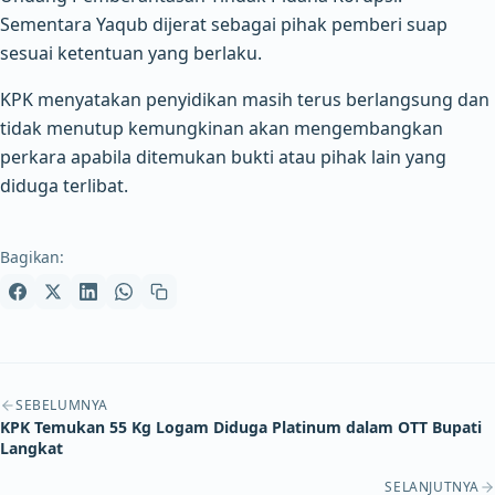
Sementara Yaqub dijerat sebagai pihak pemberi suap
sesuai ketentuan yang berlaku.
KPK menyatakan penyidikan masih terus berlangsung dan
tidak menutup kemungkinan akan mengembangkan
perkara apabila ditemukan bukti atau pihak lain yang
diduga terlibat.
Bagikan:
Navigasi artikel
SEBELUMNYA
KPK Temukan 55 Kg Logam Diduga Platinum dalam OTT Bupati
Langkat
SELANJUTNYA