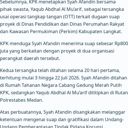
Sebelumnya, KPK menetapkan Syah Afandin bersama
pihak swasta, Yaqub Abdhal Al Mu’arif, sebagai tersangka
usai operasi tangkap tangan (OTT) terkait dugaan suap
proyek di Dinas Pendidikan dan Dinas Perumahan Rakyat
dan Kawasan Permukiman (Perkim) Kabupaten Langkat.
KPK menduga Syah Afandin menerima suap sebesar Rp800
juta yang berkaitan dengan proyek di dua organisasi
perangkat daerah tersebut.
Kedua tersangka telah ditahan selama 20 hari pertama,
terhitung mulai 3 hingga 22 Juli 2026. Syah Afandin ditahan
di Rumah Tahanan Negara Cabang Gedung Merah Putih
KPK, sedangkan Yaqub Abdhal Al Mu’arif dititipkan di Rutan
Polrestabes Medan.
Atas perbuatannya, Syah Afandin disangkakan melanggar
ketentuan mengenai suap dan gratifikasi dalam Undang-
Undang Pemberantasan Tindak Pidana Korupsi.